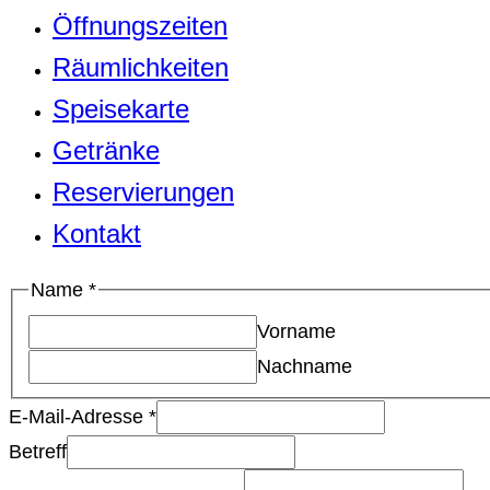
Öffnungszeiten
Räumlichkeiten
Speisekarte
Getränke
Reservierungen
Kontakt
Kommentar
Name
*
E-
Vorname
Mail-
Nachname
Adresse
E-Mail-Adresse
*
oder
Betreff